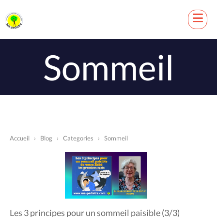
Sommeil
Accueil
›
Blog
›
Categories
›
Sommeil
Les 3 principes pour un sommeil paisible (3/3)