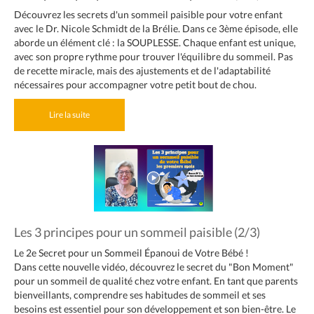
Découvrez les secrets d'un sommeil paisible pour votre enfant
avec le Dr. Nicole Schmidt de la Brélie. Dans ce 3ème épisode, elle
aborde un élément clé : la SOUPLESSE. Chaque enfant est unique,
avec son propre rythme pour trouver l'équilibre du sommeil. Pas
de recette miracle, mais des ajustements et de l'adaptabilité
nécessaires pour accompagner votre petit bout de chou.
Lire la suite
Les 3 principes pour un sommeil paisible (2/3)
Le 2e Secret pour un Sommeil Épanoui de Votre Bébé !
Dans cette nouvelle vidéo, découvrez le secret du "Bon Moment"
pour un sommeil de qualité chez votre enfant. En tant que parents
bienveillants, comprendre ses habitudes de sommeil et ses
besoins est essentiel pour son développement et son bien-être. Le