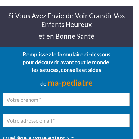
Si Vous Avez Envie de Voir Grandir Vos
Enfants Heureux
et en Bonne Santé
Remplissez le formulaire ci-dessous
pour découvrir avant tout le monde,
les astuces, conseils et aides
ma-pediatre
de
Quel âge a votre enfant ? *