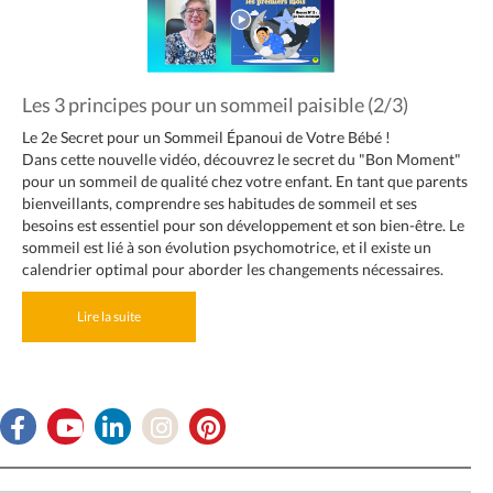
Les 3 principes pour un sommeil paisible (2/3)
Le 2e Secret pour un Sommeil Épanoui de Votre Bébé !
Dans cette nouvelle vidéo, découvrez le secret du "Bon Moment"
pour un sommeil de qualité chez votre enfant. En tant que parents
bienveillants, comprendre ses habitudes de sommeil et ses
besoins est essentiel pour son développement et son bien-être. Le
sommeil est lié à son évolution psychomotrice, et il existe un
calendrier optimal pour aborder les changements nécessaires.
Lire la suite