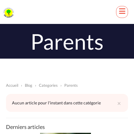
Parents
Accueil
›
Blog
›
Categories
›
Parents
×
Aucun article pour l'instant dans cette catégorie
Derniers articles