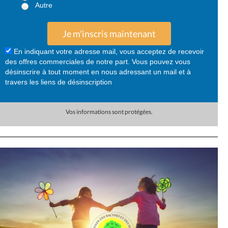
Autre
Je m'inscris maintenant
En indiquant votre adresse mail, vous acceptez de recevoir
des offres commerciales de notre part. Vous pouvez vous
désinscrire à tout moment en nous adressant un mail et à
travers les liens de désinscription
Vos informations sont protégées.